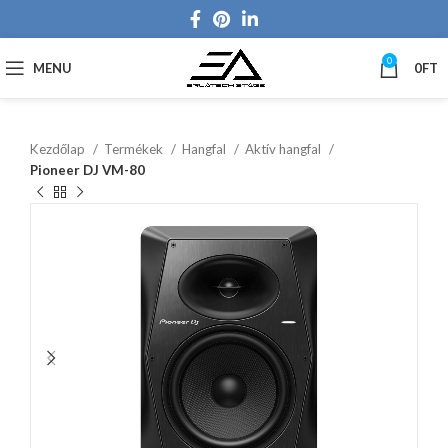
0
MENU
0
FT
Kezdőlap
Termékek
Hangfal
Aktív hangfal
Pioneer DJ VM-80