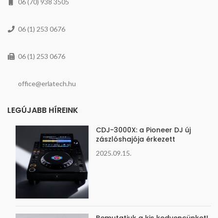
06 (70) 938 3505
06 (1) 253 0676
06 (1) 253 0676
office@erlatech.hu
LEGÚJABB HÍREINK
CDJ-3000X: a Pioneer DJ új
zászlóshajója érkezett
2025.09.15.