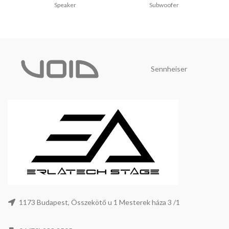
Speaker
Subwoofer
Sennheiser
1173 Budapest, Összekötő u 1 Mesterek háza 3 /1