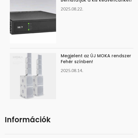
Bemutatjuk a kis kedvencünket!
2025.08.22.
Megjelent az ÚJ MOKA rendszer
Fehér színben!
2025.08.14.
Információk