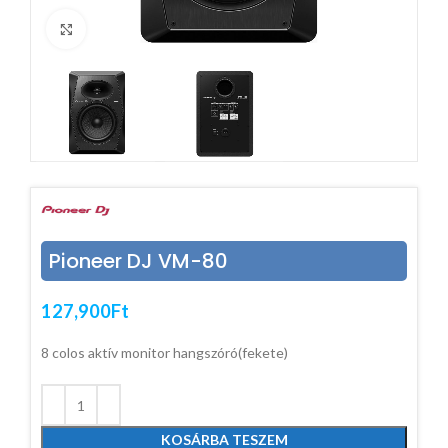
Click to enlarge
Pioneer DJ VM-80
127,900
Ft
8 colos aktív monitor hangszóró(fekete)
KOSÁRBA TESZEM