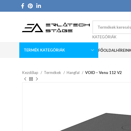
KATEGÓRIÁK
TERMÉK KATEGÓRIÁK
FŐOLDAL
HÍREIN
Kezdőlap
Termékek
Hangfal
VOID – Venu 112 V2