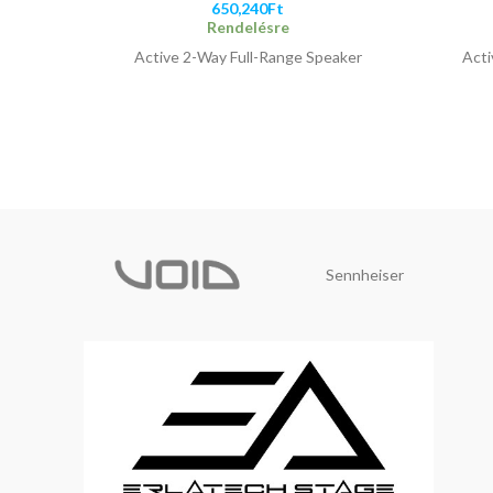
650,240
Ft
Rendelésre
Active 2-Way Full-Range Speaker
Acti
Sennheiser