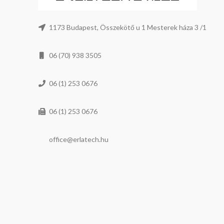
1173 Budapest, Összekötő u 1 Mesterek háza 3 /1
06 (70) 938 3505
06 (1) 253 0676
06 (1) 253 0676
office@erlatech.hu