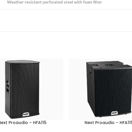
Weather-resistant perforated steel with foam filter
ext Proaudio – HFA115
Next Proaudio – HFA11