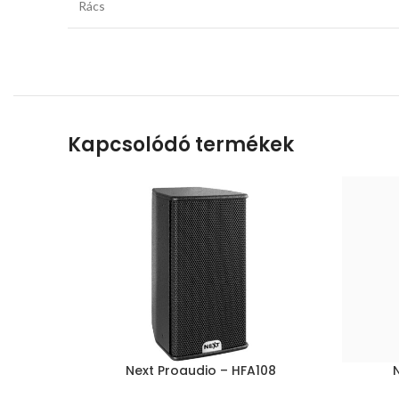
Rács
Kapcsolódó termékek
Next Proaudio – HFA108
N