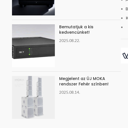
B
K
Bemutatjuk a kis
kedvencünket!
2025.08.22.
Megjelent az ÚJ MOKA
rendszer Fehér színben!
2025.08.14.