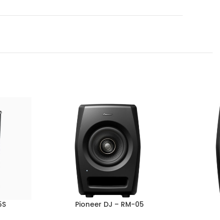
5S
Pioneer DJ – RM-05