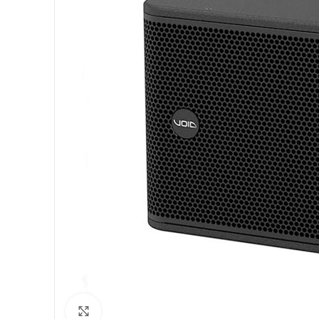
Click to enlarge