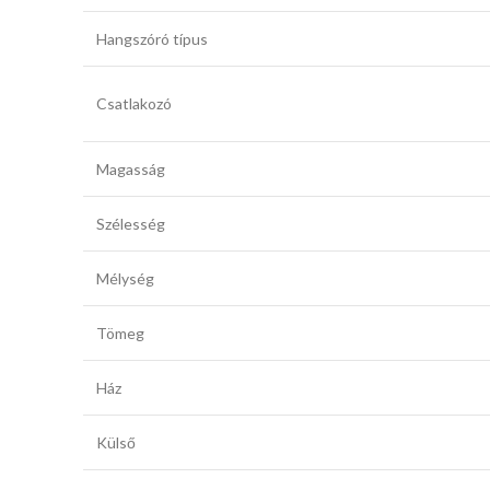
Hangszóró típus
Csatlakozó
Magasság
Szélesség
Mélység
Tömeg
Ház
Külső