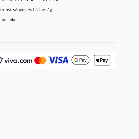
izonyítványok és biztonság
apcsolat