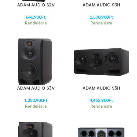
ADAM AUDIO S2V
ADAM AUDIO S3H
640,900
Ft
1,500,900
Ft
Rendelésre
Rendelésre
ADAM AUDIO S3V
ADAM AUDIO S5H
1,280,900
Ft
4,452,900
Ft
Rendelésre
Rendelésre