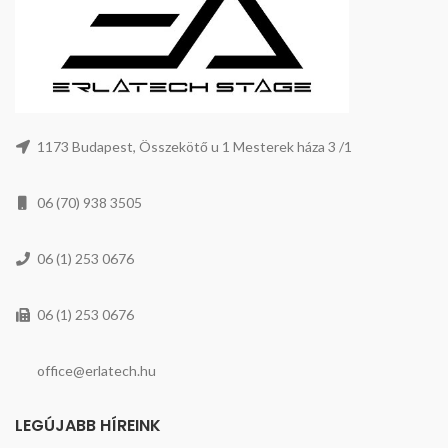
1173 Budapest, Összekötő u 1 Mesterek háza 3 /1
06 (70) 938 3505
06 (1) 253 0676
06 (1) 253 0676
office@erlatech.hu
LEGÚJABB HÍREINK