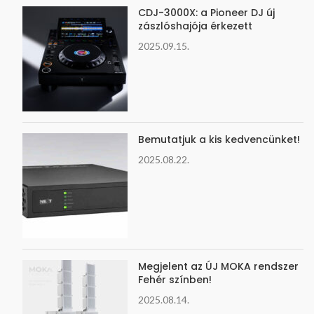
CDJ-3000X: a Pioneer DJ új
zászlóshajója érkezett
2025.09.15.
Bemutatjuk a kis kedvencünket!
2025.08.22.
Megjelent az ÚJ MOKA rendszer
Fehér színben!
2025.08.14.