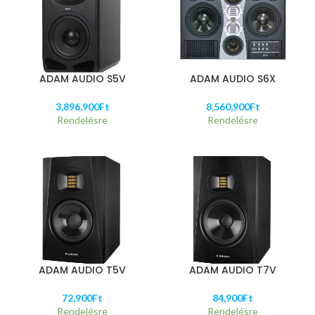
ADAM AUDIO S5V
ADAM AUDIO S6X
3,896,900
Ft
8,560,900
Ft
Rendelésre
Rendelésre
ADAM AUDIO T5V
ADAM AUDIO T7V
72,900
Ft
84,900
Ft
Rendelésre
Rendelésre