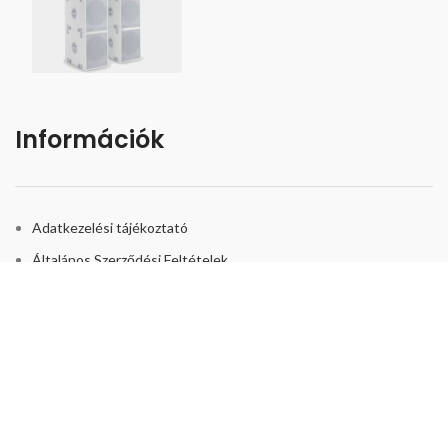
Információk
Adatkezelési tájékoztató
Általános Szerződési Feltételek
Bizonyítványok és biztonság
Kapcsolat