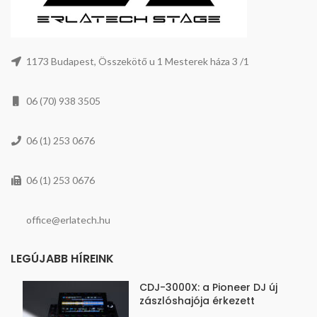
1173 Budapest, Összekötő u 1 Mesterek háza 3 /1
06 (70) 938 3505
06 (1) 253 0676
06 (1) 253 0676
office@erlatech.hu
LEGÚJABB HÍREINK
CDJ-3000X: a Pioneer DJ új
zászlóshajója érkezett