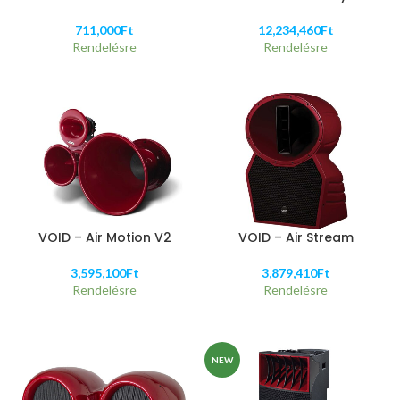
711,000
Ft
12,234,460
Ft
Rendelésre
Rendelésre
VOID – Air Motion V2
VOID – Air Stream
3,595,100
Ft
3,879,410
Ft
Rendelésre
Rendelésre
NEW