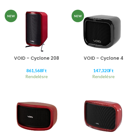
NEW
NEW
VOID – Cyclone 208
VOID – Cyclone 4
861,568
Ft
147,320
Ft
Rendelésre
Rendelésre