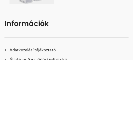
Információk
Adatkezelési tájékoztató
Általános Szerződési Feltételek
Bizonyítványok és biztonság
Kapcsolat