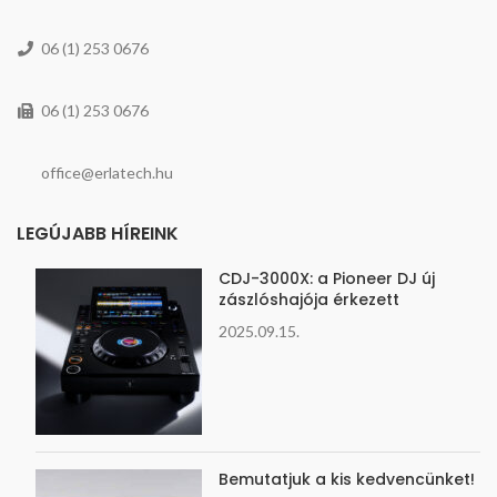
06 (1) 253 0676
06 (1) 253 0676
office@erlatech.hu
LEGÚJABB HÍREINK
CDJ-3000X: a Pioneer DJ új
zászlóshajója érkezett
2025.09.15.
Bemutatjuk a kis kedvencünket!