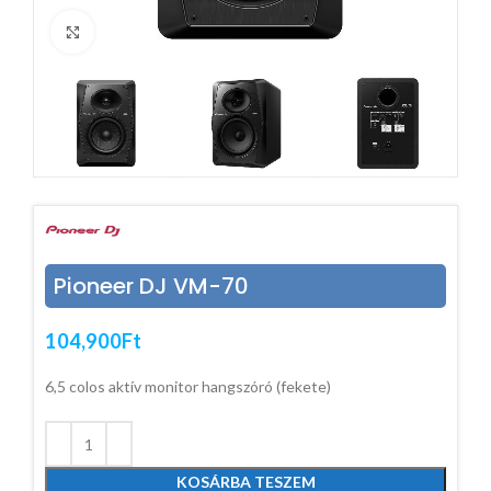
Click to enlarge
Pioneer DJ VM-70
104,900
Ft
6,5 colos aktív monitor hangszóró (fekete)
KOSÁRBA TESZEM