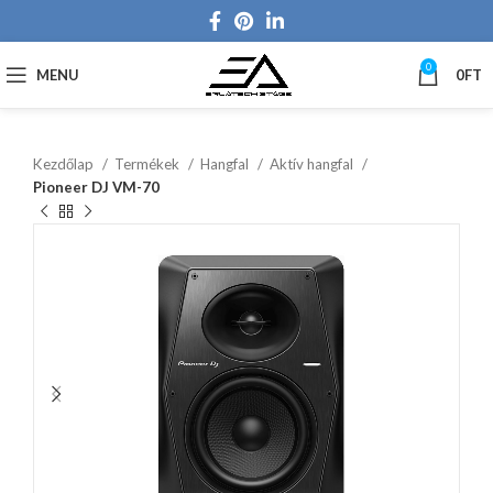
0
MENU
0
FT
Kezdőlap
Termékek
Hangfal
Aktív hangfal
Pioneer DJ VM-70