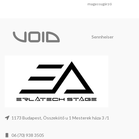
magassugárzó
Sennheiser
1173 Budapest, Összekötő u 1 Mesterek háza 3 /1
06 (70) 938 3505