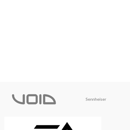
Sennheiser