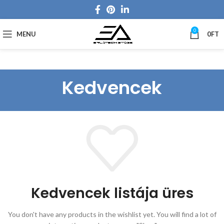
0
MENU
0
FT
Kedvencek
Kedvencek listája üres
You don't have any products in the wishlist yet.
You will find a lot of