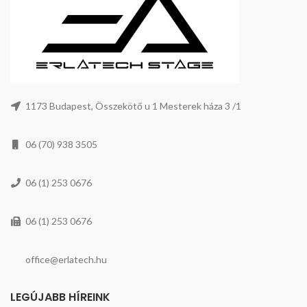
1173 Budapest, Összekötő u 1 Mesterek háza 3 /1
06 (70) 938 3505
06 (1) 253 0676
06 (1) 253 0676
office@erlatech.hu
LEGÚJABB HÍREINK