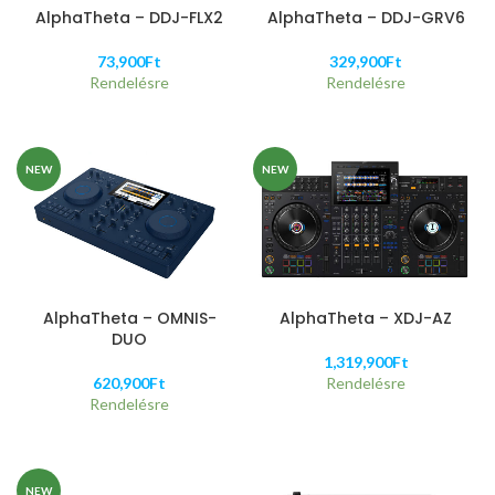
AlphaTheta – DDJ-FLX2
AlphaTheta – DDJ-GRV6
73,900
Ft
329,900
Ft
Rendelésre
Rendelésre
NEW
NEW
AlphaTheta – OMNIS-
AlphaTheta – XDJ-AZ
DUO
1,319,900
Ft
620,900
Ft
Rendelésre
Rendelésre
NEW