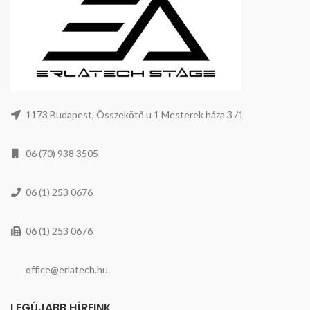
1173 Budapest, Összekötő u 1 Mesterek háza 3 /1
06 (70) 938 3505
06 (1) 253 0676
06 (1) 253 0676
office@erlatech.hu
LEGÚJABB HÍREINK