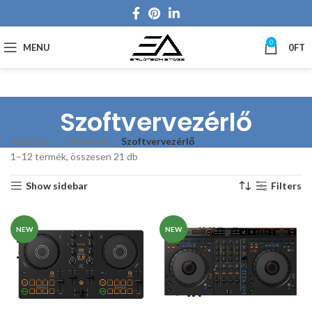
0
MENU
0
FT
Szoftvervezérlő
Kezdőlap
Termékek
Szoftvervezérlő
1–12 termék, összesen 21 db
Show sidebar
Filters
NEW
NEW