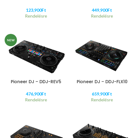
123,900
Ft
449,900
Ft
Rendelésre
Rendelésre
NEW
Pioneer DJ – DDJ-REV5
Pioneer DJ – DDJ-FLX10
476,900
Ft
659,900
Ft
Rendelésre
Rendelésre