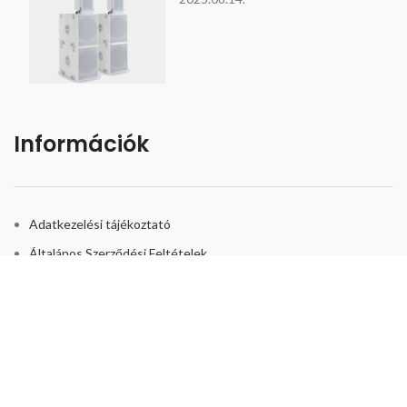
Információk
Adatkezelési tájékoztató
Általános Szerződési Feltételek
Bizonyítványok és biztonság
Kapcsolat