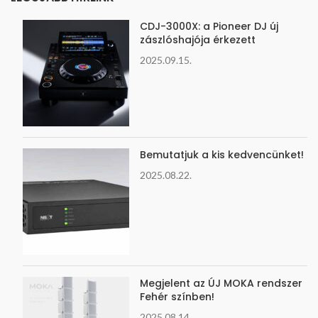
CDJ-3000X: a Pioneer DJ új
zászlóshajója érkezett
2025.09.15.
Bemutatjuk a kis kedvencünket!
2025.08.22.
Megjelent az ÚJ MOKA rendszer
Fehér színben!
2025.08.14.