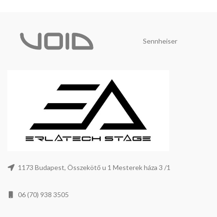
Sennheiser
1173 Budapest, Összekötő u 1 Mesterek háza 3 /1
06 (70) 938 3505