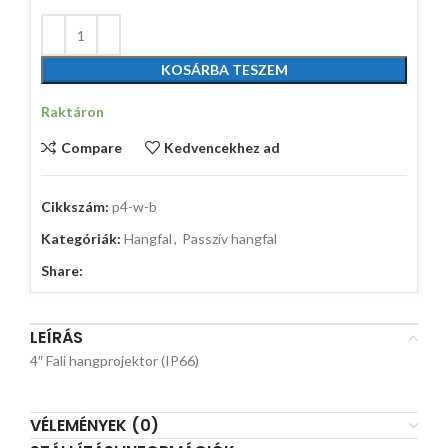
KOSÁRBA TESZEM
Raktáron
Compare
Kedvencekhez ad
Cikkszám:
p4-w-b
Kategóriák:
Hangfal
,
Passzív hangfal
Share:
LEÍRÁS
4″ Fali hangprojektor (IP66)
VÉLEMÉNYEK (0)