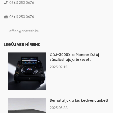
06 (1) 253 0676
06 (1) 253 0676
office@erlatech.hu
LEGÚJABB HÍREINK
CDJ-3000X: a Pioneer DJ új
zászlóshajója érkezett
2025.09.15.
Bemutatjuk a kis kedvencünket!
2025.08.22.