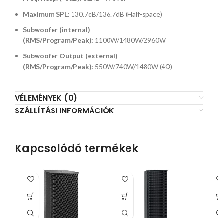
Maximum SPL:
130.7dB/136.7dB (Half-space)
Subwoofer (internal)
(RMS/Program/Peak):
1100W/1480W/2960W
Subwoofer Output (external)
(RMS/Program/Peak):
550W/740W/1480W (4Ω)
VÉLEMÉNYEK (0)
SZÁLLÍTÁSI INFORMÁCIÓK
Kapcsolódó termékek