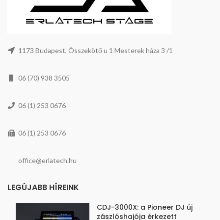
1173 Budapest, Összekötő u 1 Mesterek háza 3 /1
06 (70) 938 3505
06 (1) 253 0676
06 (1) 253 0676
office@erlatech.hu
LEGÚJABB HÍREINK
CDJ-3000X: a Pioneer DJ új
zászlóshajója érkezett