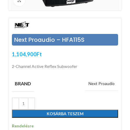
Click to enlarge
Next Proaudio – HFA115S
1,104,900
Ft
2-Channel Active Reflex Subwoofer
BRAND
Next Proaudio
KOSÁRBA TESZEM
Rendelésre