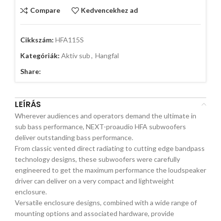
Compare
Kedvencekhez ad
Cikkszám:
HFA115S
Kategóriák:
Aktív sub
,
Hangfal
Share:
LEÍRÁS
Wherever audiences and operators demand the ultimate in
sub bass performance, NEXT-proaudio HFA subwoofers
deliver outstanding bass performance.
From classic vented direct radiating to cutting edge bandpass
technology designs, these subwoofers were carefully
engineered to get the maximum performance the loudspeaker
driver can deliver on a very compact and lightweight
enclosure.
Versatile enclosure designs, combined with a wide range of
mounting options and associated hardware, provide