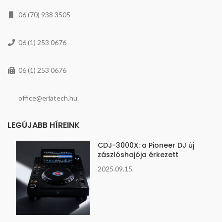
06 (70) 938 3505
06 (1) 253 0676
06 (1) 253 0676
office@erlatech.hu
LEGÚJABB HÍREINK
CDJ-3000X: a Pioneer DJ új
zászlóshajója érkezett
2025.09.15.