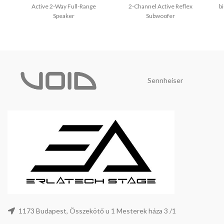
Active 2-Way Full-Range
2-Channel Active Reflex
b
Speaker
Subwoofer
Sennheiser
1173 Budapest, Összekötő u 1 Mesterek háza 3 /1