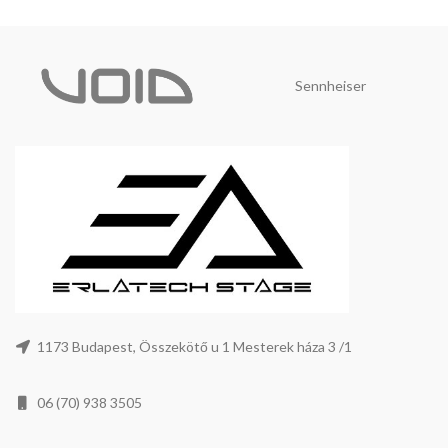
Sennheiser
1173 Budapest, Összekötő u 1 Mesterek háza 3 /1
06 (70) 938 3505