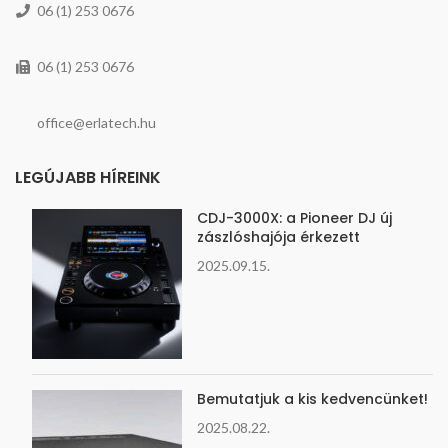
06 (1) 253 0676
06 (1) 253 0676
office@erlatech.hu
LEGÚJABB HÍREINK
CDJ-3000X: a Pioneer DJ új
zászlóshajója érkezett
2025.09.15.
Bemutatjuk a kis kedvencünket!
2025.08.22.