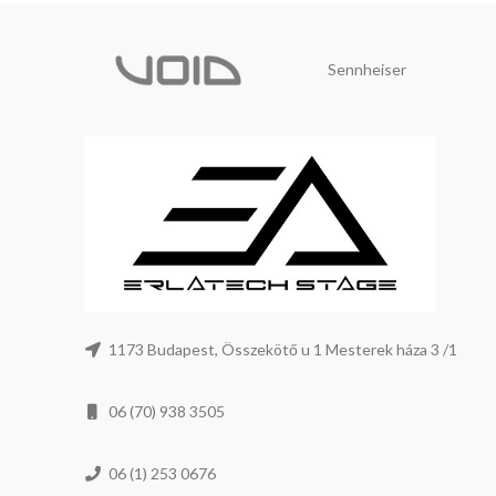
Sennheiser
1173 Budapest, Összekötő u 1 Mesterek háza 3 /1
06 (70) 938 3505
06 (1) 253 0676