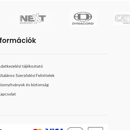
nformációk
datkezelési tájékoztató
ltalános Szerződési Feltételek
izonyítványok és biztonság
apcsolat