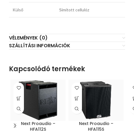
Külső
Simított cellulóz
VÉLEMÉNYEK (0)
SZÁLLÍTÁSI INFORMÁCIÓK
Kapcsolódó termékek
Next Proaudio –
Next Proaudio –
HFA112S
HFA115S