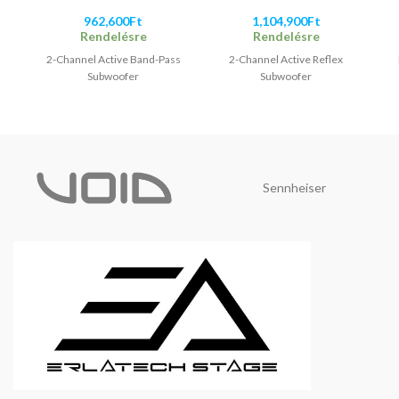
962,600
Ft
1,104,900
Ft
Rendelésre
Rendelésre
2-Channel Active Band-Pass
2-Channel Active Reflex
Subwoofer
Subwoofer
Sennheiser