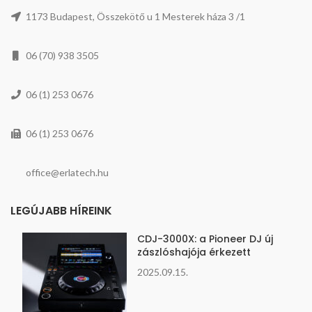
1173 Budapest, Összekötő u 1 Mesterek háza 3 /1
06 (70) 938 3505
06 (1) 253 0676
06 (1) 253 0676
office@erlatech.hu
LEGÚJABB HÍREINK
CDJ-3000X: a Pioneer DJ új
zászlóshajója érkezett
2025.09.15.