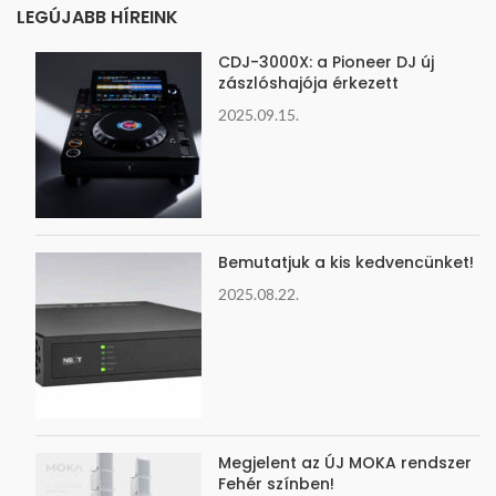
LEGÚJABB HÍREINK
CDJ-3000X: a Pioneer DJ új
zászlóshajója érkezett
2025.09.15.
Bemutatjuk a kis kedvencünket!
2025.08.22.
Megjelent az ÚJ MOKA rendszer
Fehér színben!