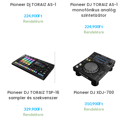
Pioneer Dj TORAIZ AS-1
Pioneer DJ TORAIZ AS-1
monofónikus analóg
szintetizátor
224,900
Ft
Rendelésre
224,900
Ft
Rendelésre
Pioneer DJ TORAIZ TSP-16
Pioneer DJ XDJ-700
sampler és szekvenszer
310,900
Ft
329,900
Ft
Rendelésre
Rendelésre