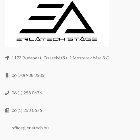
1173 Budapest, Összekötő u 1 Mesterek háza 3 /1
06 (70) 938 3505
06 (1) 253 0676
06 (1) 253 0676
office@erlatech.hu