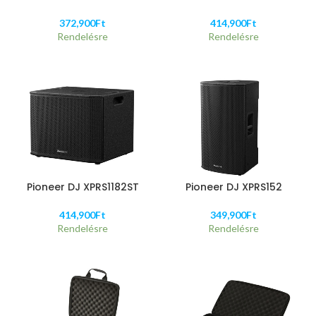
372,900
Ft
414,900
Ft
Rendelésre
Rendelésre
Pioneer DJ XPRS1182ST
Pioneer DJ XPRS152
414,900
Ft
349,900
Ft
Rendelésre
Rendelésre