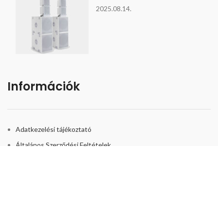
2025.08.14.
Információk
Adatkezelési tájékoztató
Általános Szerződési Feltételek
Bizonyítványok és biztonság
Kapcsolat