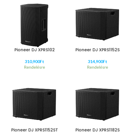
Pioneer DJ XPRS102
Pioneer DJ XPRS1152S
310,900
Ft
314,900
Ft
Rendelésre
Rendelésre
Pioneer DJ XPRS1152ST
Pioneer DJ XPRS1182S