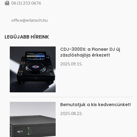
06 (1) 253 0676
office@erlatech.hu
LEGÚJABB HÍREINK
CDJ-3000X: a Pioneer DJ új
zászlóshajója érkezett
2025.09.15.
Bemutatjuk a kis kedvencünket!
2025.08.22.