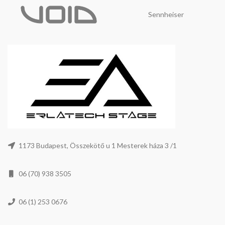
Sennheiser
1173 Budapest, Összekötő u 1 Mesterek háza 3 /1
06 (70) 938 3505
06 (1) 253 0676