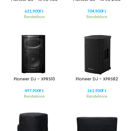
621,900
Ft
704,900
Ft
Rendelésre
Rendelésre
Pioneer DJ – XPRS10
Pioneer DJ – XPRS82
497,900
Ft
261,900
Ft
Rendelésre
Rendelésre