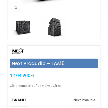
Click to enlarge
Next Proaudio – LAs15
1,104,900
Ft
Ultra-kompakt reflex mélysugárzó
BRAND
Next Proaudio