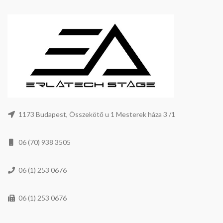
1173 Budapest, Összekötő u 1 Mesterek háza 3 /1
06 (70) 938 3505
06 (1) 253 0676
06 (1) 253 0676