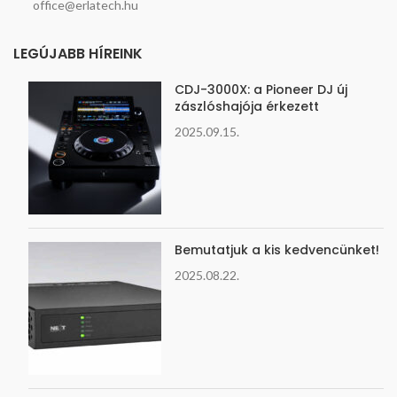
office@erlatech.hu
LEGÚJABB HÍREINK
CDJ-3000X: a Pioneer DJ új
zászlóshajója érkezett
2025.09.15.
Bemutatjuk a kis kedvencünket!
2025.08.22.