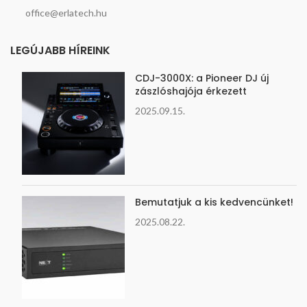
office@erlatech.hu
LEGÚJABB HÍREINK
CDJ-3000X: a Pioneer DJ új
zászlóshajója érkezett
2025.09.15.
Bemutatjuk a kis kedvencünket!
2025.08.22.