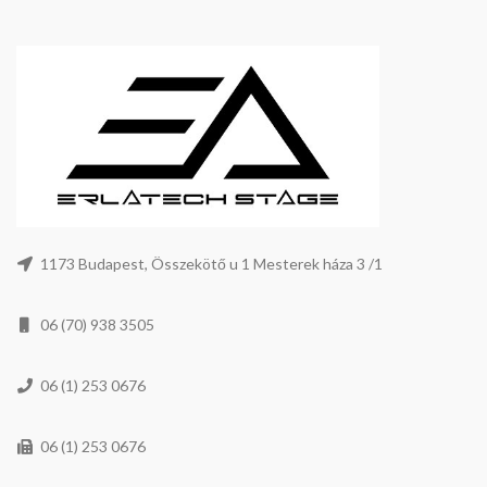
1173 Budapest, Összekötő u 1 Mesterek háza 3 /1
06 (70) 938 3505
06 (1) 253 0676
06 (1) 253 0676