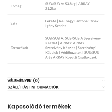
SUB/SUB A: 53.8kg | ARRAY:
Tömeg
21.2kg
Fekete | RAL vagy Pantone Színek
Szín
Igény Szerint
SUB/SUB A: SUB/SUB A Szerelvény
Készlet | ARRAY: ARRAY
Tartozékok
Szerelvény Készlet | Szerelvényi
Kábelek | Védőhuzatok | SUB/SUB
A és ARRAY Közötti Csatlakozók
VÉLEMÉNYEK (0)
SZÁLLÍTÁSI INFORMÁCIÓK
Kapcsolódó termékek