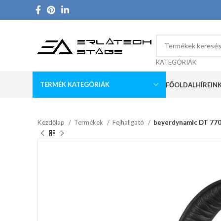
KATEGÓRIÁK
TERMÉK KATEGÓRIÁK
FŐOLDAL
HÍREIN
Kezdőlap
Termékek
Fejhallgató
beyerdynamic DT 77