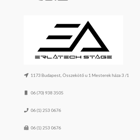
1173 Budapest, Összekötő u 1 Mesterek háza 3 /1
06 (70) 938 3505
06 (1) 253 0676
06 (1) 253 0676