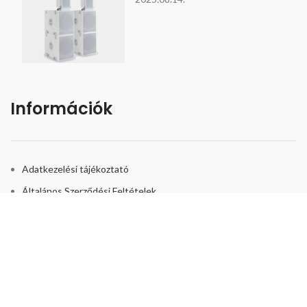
Információk
Adatkezelési tájékoztató
Általános Szerződési Feltételek
Bizonyítványok és biztonság
Kapcsolat