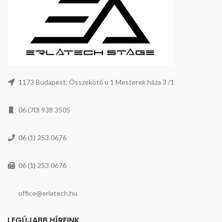
1173 Budapest, Összekötő u 1 Mesterek háza 3 /1
06 (70) 938 3505
06 (1) 253 0676
06 (1) 253 0676
office@erlatech.hu
LEGÚJABB HÍREINK