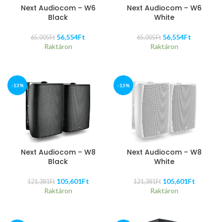
Next Audiocom – W6
Next Audiocom – W6
Black
White
56,554
Ft
56,554
Ft
65,005
Ft
65,005
Ft
Raktáron
Raktáron
-13%
-13%
Next Audiocom – W8
Next Audiocom – W8
Black
White
105,601
Ft
105,601
Ft
121,381
Ft
121,381
Ft
Raktáron
Raktáron