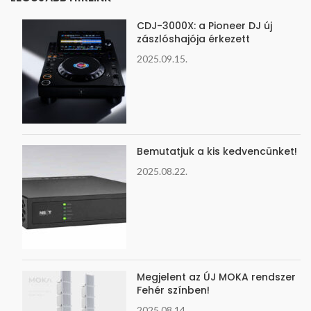
CDJ-3000X: a Pioneer DJ új
zászlóshajója érkezett
2025.09.15.
Bemutatjuk a kis kedvencünket!
2025.08.22.
Megjelent az ÚJ MOKA rendszer
Fehér színben!
2025.08.14.