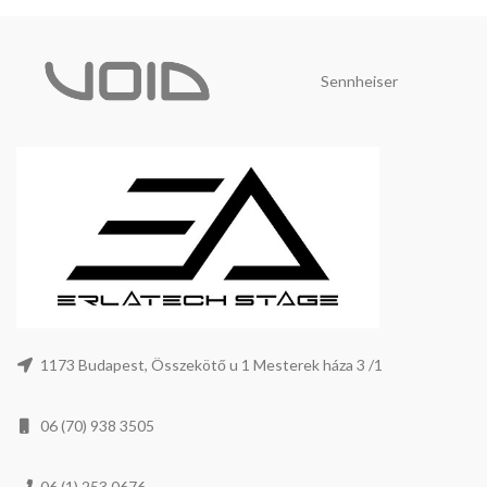
Sennheiser
1173 Budapest, Összekötő u 1 Mesterek háza 3 /1
06 (70) 938 3505
06 (1) 253 0676