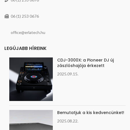
06 (1) 253 0676
office@erlatech.hu
LEGÚJABB HÍREINK
CDJ-3000X: a Pioneer DJ új
zászlóshajója érkezett
2025.09.15.
Bemutatjuk a kis kedvencünket!
2025.08.22.