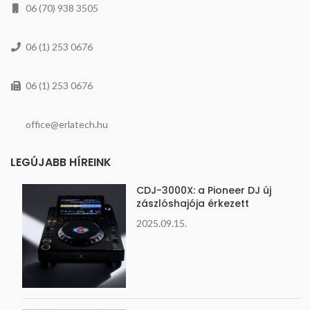
06 (70) 938 3505
06 (1) 253 0676
06 (1) 253 0676
office@erlatech.hu
LEGÚJABB HÍREINK
CDJ-3000X: a Pioneer DJ új
zászlóshajója érkezett
2025.09.15.