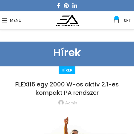
0
MENU
0
FT
Hírek
HÍREK
FLEXi15 egy 2000 W-os aktív 2.1-es
kompakt PA rendszer
Admin